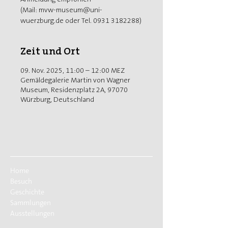
(Mail: mvw-museum@uni-
wuerzburg.de oder Tel. 0931 3182288)
Zeit und Ort
09. Nov. 2025, 11:00 – 12:00 MEZ
Gemäldegalerie Martin von Wagner
Museum, Residenzplatz 2A, 97070
Würzburg, Deutschland
Home
Besuch
Geschichte
Sammlungen
Ausstellungen