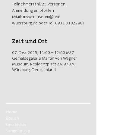
Teilnehmerzahl: 25 Personen.
Anmeldung empfohlen
(Mail: mvw-museum@uni-
wuerzburg.de oder Tel. 0931 3182288)
Zeit und Ort
07. Dez. 2025, 11:00 – 12:00 MEZ
Gemäldegalerie Martin von Wagner
Museum, Residenzplatz 2A, 97070
Würzburg, Deutschland
Home
Besuch
Geschichte
Sammlungen