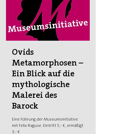
Ovids
Metamorphosen –
Ein Blick auf die
mythologische
Malerei des
Barock
Eine Führung der Museumsinitiative
mit Felix Raguse. Eintritt 5,- €, ermäßigt
3,- €