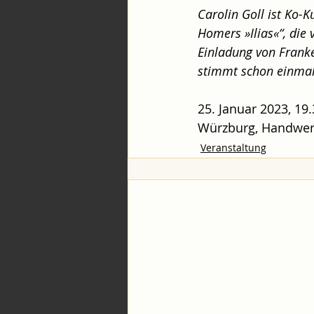
Carolin Goll ist Ko-
Homers »Ilias«“, die 
Einladung von Frank
stimmt schon einmal 
25. Januar 2023, 19.
Würzburg, Handwerk
Veranstaltung