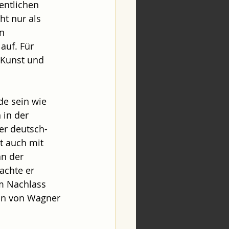
entlichen 
ht nur als 
n 
auf. Für 
Kunst und 
de sein wie 
in der 
er deutsch-
t auch mit 
n der 
achte er 
m Nachlass 
tin von Wagner 