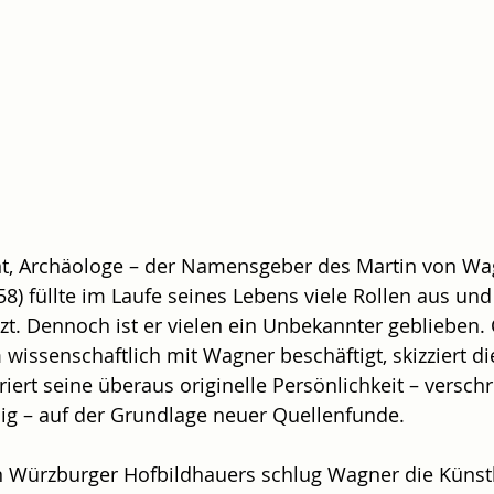
nt, Archäologe – der Namensgeber des Martin von Wa
 füllte im Laufe seines Lebens viele Rollen aus und
zt. Dennoch ist er vielen ein Unbekannter geblieben. C
 wissenschaftlich mit Wagner beschäftigt, skizziert d
ert seine überaus originelle Persönlichkeit – verschr
nig – auf der Grundlage neuer Quellenfunde.
en Würzburger Hofbildhauers schlug Wagner die Künst