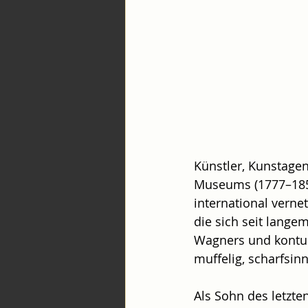
Künstler, Kunstage
Museums (1777–1858)
international vernet
die sich seit langem
Wagners und konturi
muffelig, scharfsin
Als Sohn des letzt