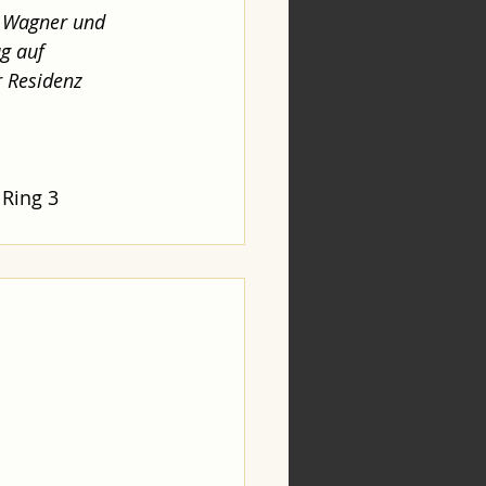
n Wagner und 
g auf 
 Residenz 
Ring 3