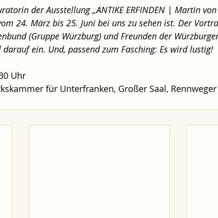
Kuratorin der Ausstellung „ANTIKE ERFINDEN | Martin vo
vom 24. März bis 25. Juni bei uns zu sehen ist. Der Vortra
enbund (Gruppe Würzburg) und Freunden der Würzburger
darauf ein. Und, passend zum Fasching: Es wird lustig!
30 Uhr 
skammer für Unterfranken, Großer Saal, Rennweger 