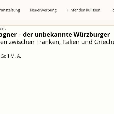
ranstaltung
Neuerwerbung
Hinter den Kulissen
F
zeit
agner – der unbekannte Würzburger
ben zwischen Franken, Italien und Griec
Goll M. A.