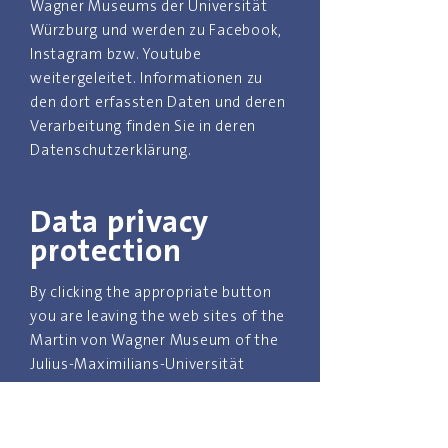
Wagner Museums der Universität
Würzburg und werden zu Facebook,
Instagram bzw. Youtube
weitergeleitet. Informationen zu
den dort erfassten Daten und deren
Verarbeitung finden Sie in deren
Datenschutzerklärung.
Data privacy
protection
By clicking the appropriate button
you are leaving the web sites of the
Martin von Wagner Museum of the
Julius-Maximilians-Universität
Würzburg and will be redirected to
Facebook, Instagram or Youtube.
For information on the collection