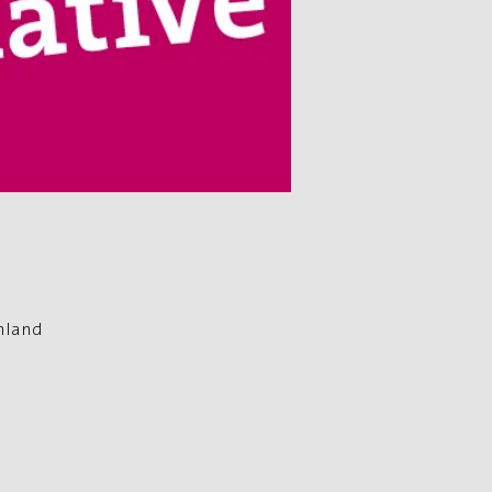
hland