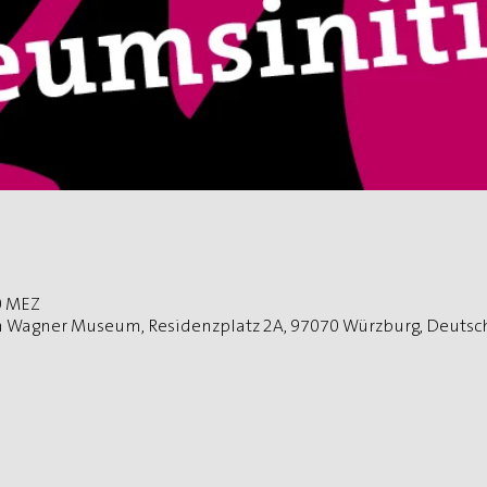
00 MEZ
n Wagner Museum, Residenzplatz 2A, 97070 Würzburg, Deutsc