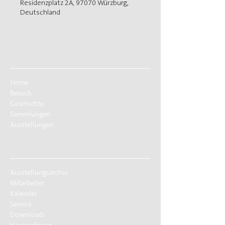
Residenzplatz 2A, 97070 Würzburg,
Deutschland
Home
Besuch
Geschichte
Sammlungen
Ausstellungen
Ausstellungsarchiv
Mitarbeiter
Kalender
Service
Downloads