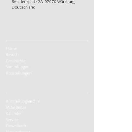
Residenzplatz 2A, 97070 Würzburg,
Deutschland
Home
Besuch
Geschichte
Sammlungen
Ausstellungen
Ausstellungsarchiv
Mitarbeiter
Kalender
Service
Downloads