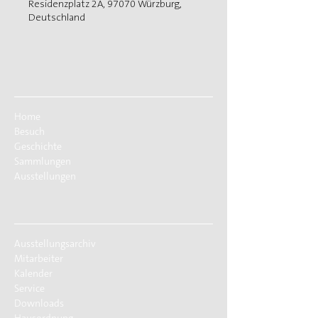
Residenzplatz 2A, 97070 Würzburg,
Deutschland
Home
Besuch
Geschichte
Sammlungen
Ausstellungen
Ausstellungsarchiv
Mitarbeiter
Kalender
Service
Downloads