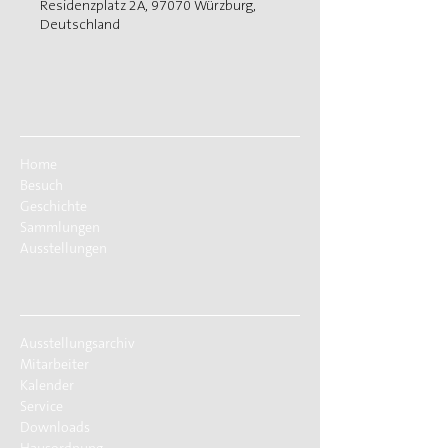
Residenzplatz 2A, 97070 Würzburg,
Deutschland
Home
Besuch
Geschichte
Sammlungen
Ausstellungen
Ausstellungsarchiv
Mitarbeiter
Kalender
Service
Downloads