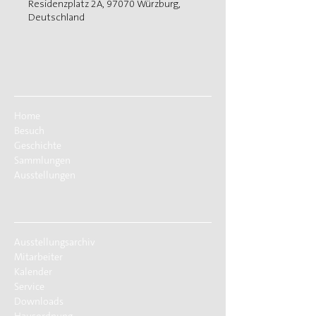
Residenzplatz 2A, 97070 Würzburg,
Deutschland
Home
Besuch
Geschichte
Sammlungen
Ausstellungen
Ausstellungsarchiv
Mitarbeiter
Kalender
Service
Downloads