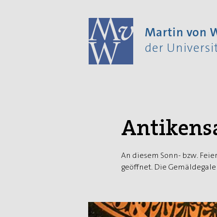
Martin von
der Univers
Antikens
An diesem Sonn- bzw. Feier
geöffnet. Die Gemäldegaler