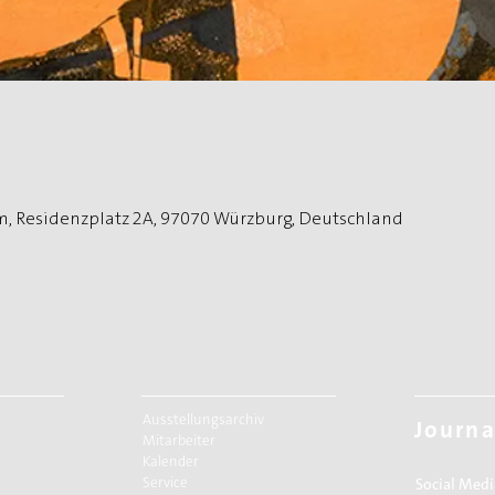
, Residenzplatz 2A, 97070 Würzburg, Deutschland
Ausstellungsarchiv
Journa
Mitarbeiter
Kalender
Service
Social Medi