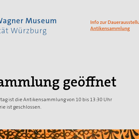
 Wagner Museum
Info zur Dauerausstell
Antikensammlung
ität Würzburg
ammlung geöffnet
tag ist die Antikensammlung von 10 bis 13:30 Uhr
ie ist geschlossen.