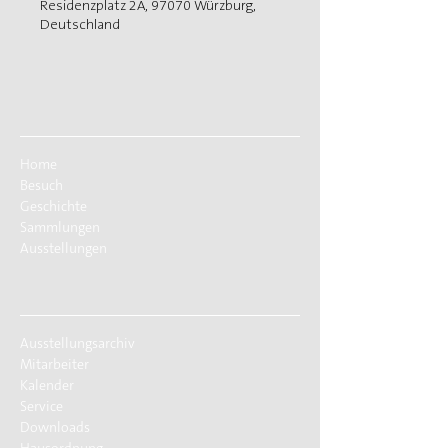
Residenzplatz 2A, 97070 Würzburg,
Deutschland
Home
Besuch
Geschichte
Sammlungen
Ausstellungen
Ausstellungsarchiv
Mitarbeiter
Kalender
Service
Downloads