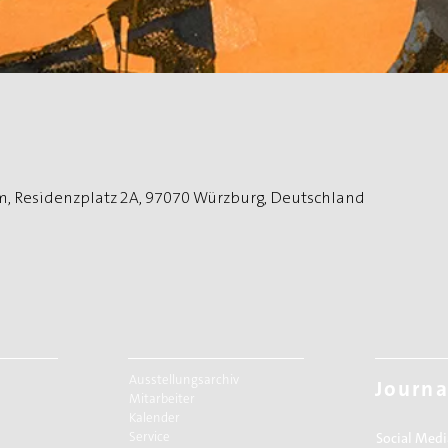
, Residenzplatz 2A, 97070 Würzburg, Deutschland
Ausstellungsarchiv
Journa
Mitarbeiter
Kalender
Service
Social Medi