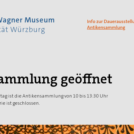
 Wagner Museum
Info zur Dauerausstell
Antikensammlung
ität Würzburg
ammlung geöffnet
tag ist die Antikensammlung von 10 bis 13:30 Uhr
ie ist geschlossen.