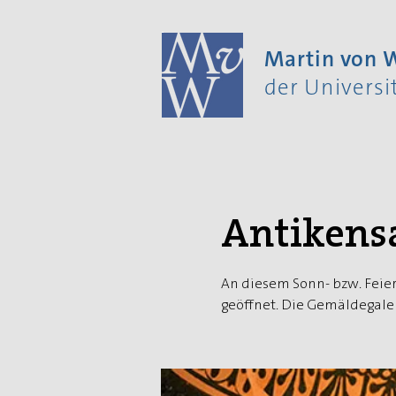
Martin von
der Univers
Antikens
An diesem Sonn- bzw. Feier
geöffnet. Die Gemäldegaler