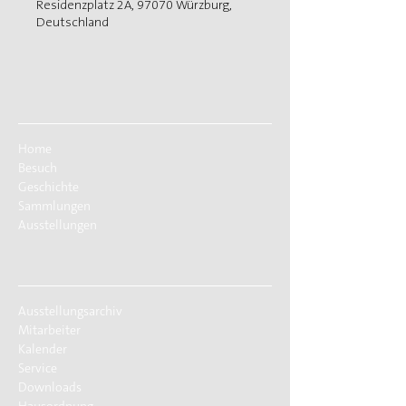
Residenzplatz 2A, 97070 Würzburg,
Deutschland
Home
Besuch
Geschichte
Sammlungen
Ausstellungen
Ausstellungsarchiv
Mitarbeiter
Kalender
Service
Downloads