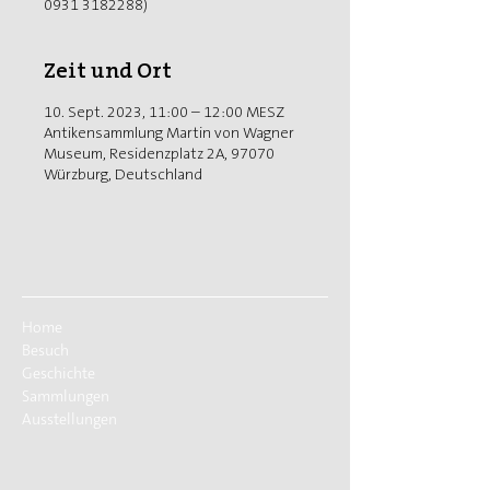
0931 3182288)
Zeit und Ort
10. Sept. 2023, 11:00 – 12:00 MESZ
Antikensammlung Martin von Wagner
Museum, Residenzplatz 2A, 97070
Würzburg, Deutschland
Home
Besuch
Geschichte
Sammlungen
Ausstellungen