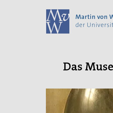
Martin von
der Univers
Das Muse