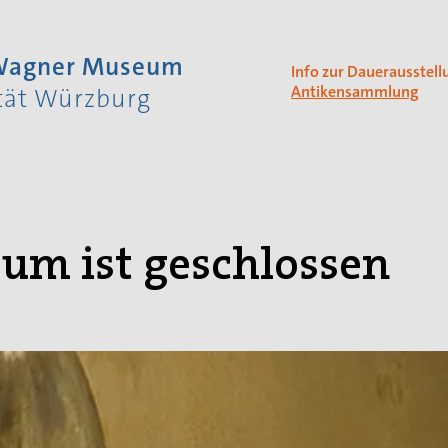
 Wagner Museum
Info zur Dauerausstell
Antikensammlung
ität Würzburg
um ist geschlossen