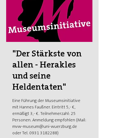
"Der Stärkste von
allen - Herakles
und seine
Heldentaten"
Eine Führung der Museumsinitiative
mit Hannes Faußner. Eintritt 5,- €,
ermäßigt 3,- €. Teilnehmerzahl: 25
Personen. Anmeldung empfohlen (Mail:
mvw-museum@uni-wuerzburg.de
oder Tel. 0931 3182288)