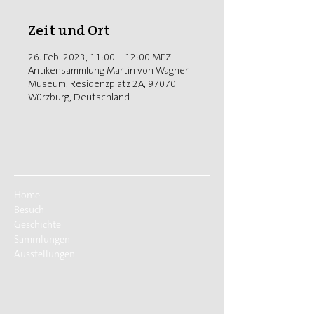
Zeit und Ort
26. Feb. 2023, 11:00 – 12:00 MEZ
Antikensammlung Martin von Wagner
Museum, Residenzplatz 2A, 97070
Würzburg, Deutschland
Home
Besuch
Geschichte
Sammlungen
Ausstellungen