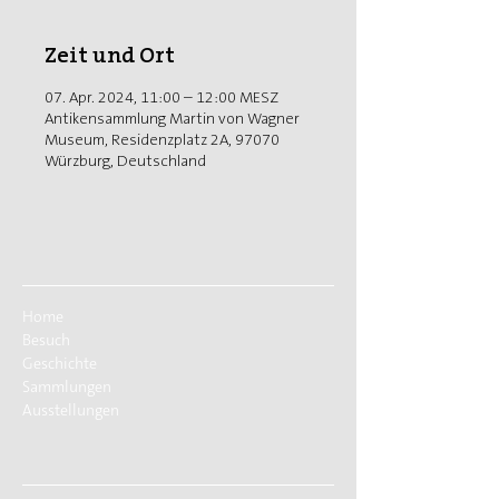
Zeit und Ort
07. Apr. 2024, 11:00 – 12:00 MESZ
Antikensammlung Martin von Wagner
Museum, Residenzplatz 2A, 97070
Würzburg, Deutschland
Home
Besuch
Geschichte
Sammlungen
Ausstellungen