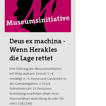
Deus ex machina -
Wenn Herakles
die Lage rettet
Eine Führung der Museumsinitiative
mit Philip Aulbach. Eintritt 5,- €,
ermäßigt 3,- €. Kasse und Garderobe in
der Gemäldegalerie, 2.Stock.
Teilnehmerzahl: 25 Personen.
Anmeldung empfohlen (Mail: mvw-
museum@uni-wuerzburg.de oder Tel.
0931 3182288)