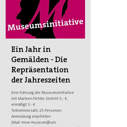
Ein Jahr in
Gemälden - Die
Repräsentation
der Jahreszeiten
Eine Führung der Museumsinitiative
mit Marleen Pichler. Eintritt 5,- €,
ermäßigt 3,- €
Teilnehmerzahl: 25 Personen.
Anmeldung empfohlen
(Mail: mvw-museum@uni-