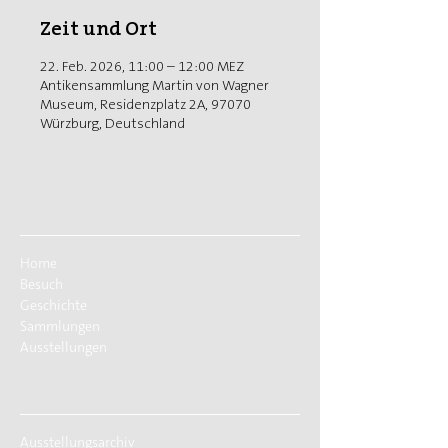
Zeit und Ort
22. Feb. 2026, 11:00 – 12:00 MEZ
Antikensammlung Martin von Wagner
Museum, Residenzplatz 2A, 97070
Würzburg, Deutschland
Home
Besuch
Geschichte
Sammlungen
Ausstellungen
Ausstellungsarchiv