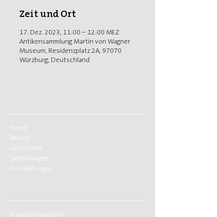
Zeit und Ort
17. Dez. 2023, 11:00 – 12:00 MEZ
Antikensammlung Martin von Wagner
Museum, Residenzplatz 2A, 97070
Würzburg, Deutschland
Home
Besuch
Geschichte
Sammlungen
Ausstellungen
Ausstellungsarchiv