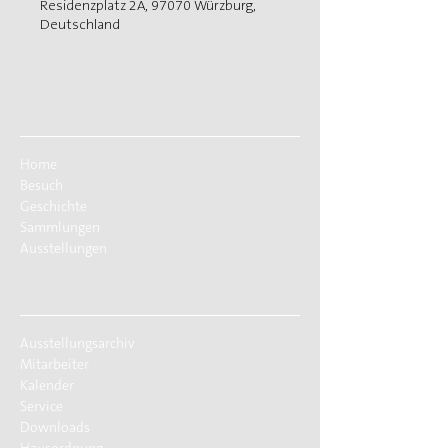
Residenzplatz 2A, 97070 Würzburg,
Deutschland
Home
Besuch
Geschichte
Sammlungen
Ausstellungen
Ausstellungsarchiv
Mitarbeiter
Kalender
Service
Downloads