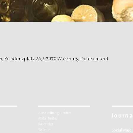
, Residenzplatz 2A, 97070 Würzburg, Deutschland
Ausstellungsarchiv
Journa
Mitarbeiter
Kalender
Service
Social Medi