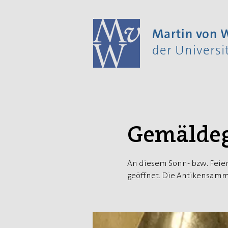
Martin von
der Univers
Gemäldeg
An diesem Sonn- bzw. Feier
geöffnet. Die Antikensamml