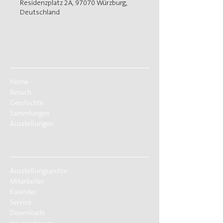
Residenzplatz 2A, 97070 Würzburg,
Deutschland
Home
Besuch
Geschichte
Sammlungen
Ausstellungen
Ausstellungsarchiv
Mitarbeiter
Kalender
Service
Downloads