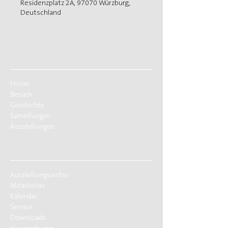
Residenzplatz 2A, 97070 Würzburg,
Deutschland
Home
Besuch
Geschichte
Sammlungen
Ausstellungen
Ausstellungsarchiv
Mitarbeiter
Kalender
Service
Downloads