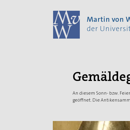
Martin von
der Univers
Gemäldeg
An diesem Sonn- bzw. Feier
geöffnet. Die Antikensamml