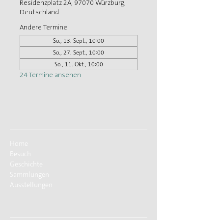
Residenzplatz 2A, 97070 Würzburg,
Deutschland
Andere Termine
So., 13. Sept., 10:00
So., 27. Sept., 10:00
So., 11. Okt., 10:00
24 Termine ansehen
Home
Besuch
Geschichte
Sammlungen
Ausstellungen