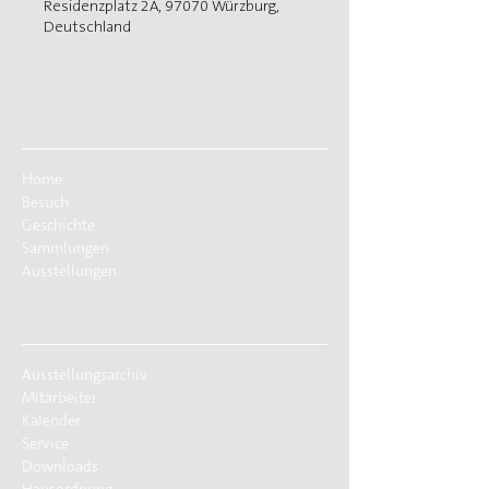
Residenzplatz 2A, 97070 Würzburg,
Deutschland
Home
Besuch
Geschichte
Sammlungen
Ausstellungen
Ausstellungsarchiv
Mitarbeiter
Kalender
Service
Downloads