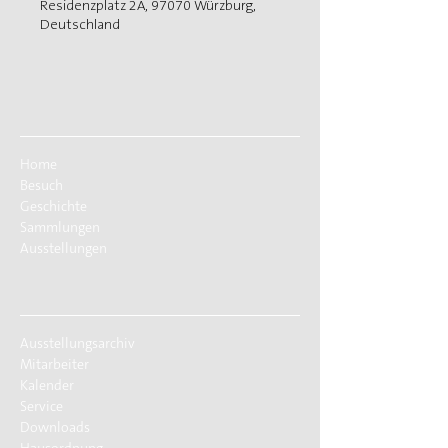
Residenzplatz 2A, 97070 Würzburg,
Deutschland
Home
Besuch
Geschichte
Sammlungen
Ausstellungen
Ausstellungsarchiv
Mitarbeiter
Kalender
Service
Downloads