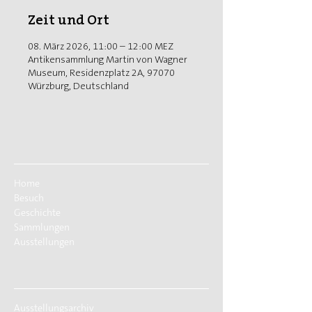
Zeit und Ort
08. März 2026, 11:00 – 12:00 MEZ
Antikensammlung Martin von Wagner
Museum, Residenzplatz 2A, 97070
Würzburg, Deutschland
Home
Besuch
Geschichte
Sammlungen
Ausstellungen
Ausstellungsarchiv