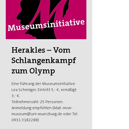
Herakles – Vom
Schlangenkampf
zum Olymp
Eine Führung der Museumsinitiative
Lea Schmöger. Eintritt 5,- €, ermäßigt
3,- €.
Teilnehmerzahl: 25 Personen.
Anmeldung empfohlen (Mail: mvw-
museum@uni-wuerzburg.de oder Tel.
0931 3182288)