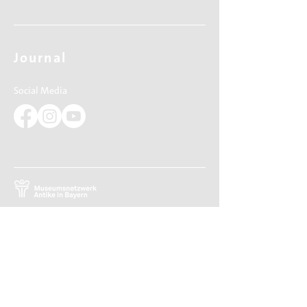
Journal
Social Media
Relaunch 2023: Christina Kiefer
Design 2015: Barbara Knievel