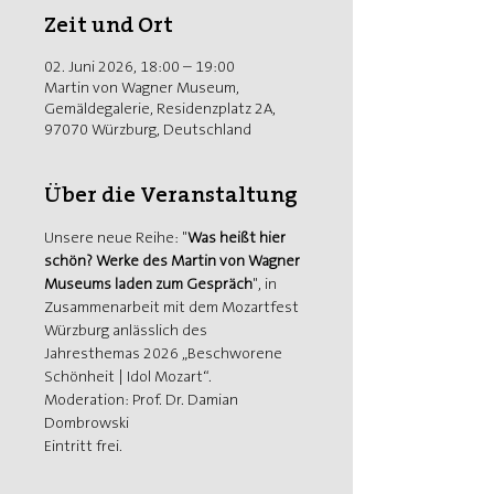
Zeit und Ort
02. Juni 2026, 18:00 – 19:00
Martin von Wagner Museum,
Gemäldegalerie, Residenzplatz 2A,
97070 Würzburg, Deutschland
Über die Veranstaltung
Unsere neue Reihe: "
Was heißt hier 
schön? Werke des Martin von Wagner 
Museums laden zum Gespräch
", in 
Zusammenarbeit mit dem Mozartfest 
Würzburg anlässlich des 
Jahresthemas 2026 „Beschworene 
Schönheit | Idol Mozart“.
Moderation: Prof. Dr. Damian 
Dombrowski
Eintritt frei. 