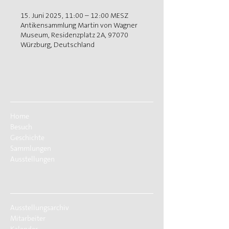
15. Juni 2025, 11:00 – 12:00 MESZ
Antikensammlung Martin von Wagner
Museum, Residenzplatz 2A, 97070
Würzburg, Deutschland
Home
Besuch
Geschichte
Sammlungen
Ausstellungen
Ausstellungsarchiv
Mitarbeiter