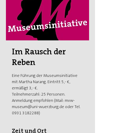
Im Rausch der
Reben
Eine Führung der Museumsinitiative
mit Martha Narang. Eintritt 5,- €,
ermäßigt 3,- €.
Teilnehmerzahl: 25 Personen.
Anmeldung empfohlen (Mail: mvw-
museum@uni-wuerzburg.de oder Tel.
0931 3182288)
Zeit und Ort