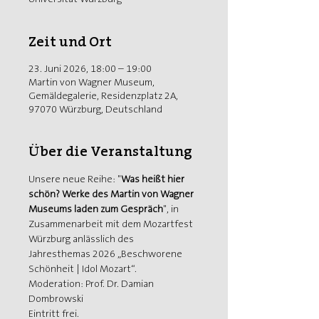
Zeit und Ort
23. Juni 2026, 18:00 – 19:00
Martin von Wagner Museum,
Gemäldegalerie, Residenzplatz 2A,
97070 Würzburg, Deutschland
Über die Veranstaltung
Unsere neue Reihe: "
Was heißt hier 
schön? Werke des Martin von Wagner 
Museums laden zum Gespräch
", in 
Zusammenarbeit mit dem Mozartfest 
Würzburg anlässlich des 
Jahresthemas 2026 „Beschworene 
Schönheit | Idol Mozart“.
Moderation: Prof. Dr. Damian 
Dombrowski
Eintritt frei. 