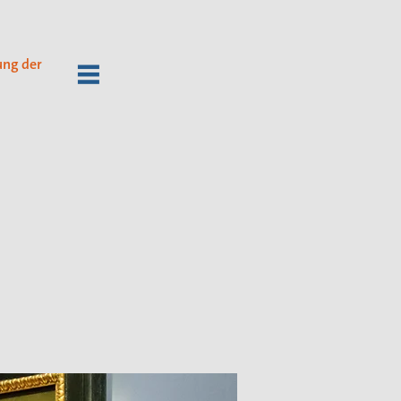
ung der