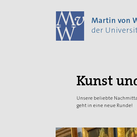
Martin von
der Univers
Kunst un
Unsere beliebte Nachmitta
geht in eine neue Runde!