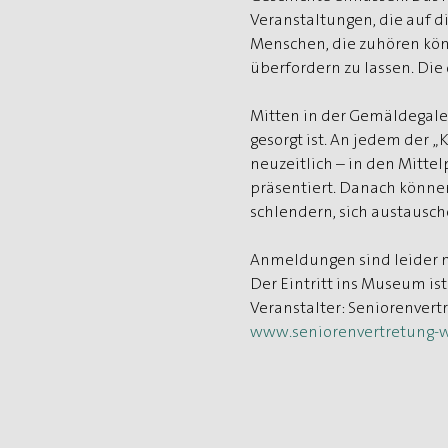
Veranstaltungen, die auf d
Menschen, die zuhören könn
überfordern zu lassen. Die
Mitten in der Gemäldegale
gesorgt ist. An jedem der 
neuzeitlich – in den Mitt
präsentiert. Danach könne
schlendern, sich austausche
Anmeldungen sind leider ni
Der Eintritt ins Museum ist
Veranstalter: Seniorenvert
www.seniorenvertretung-