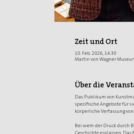
Zeit und Ort
10. Feb. 2026, 14:30
Martin von Wagner Museum,
Über die Verans
Das Publikum von Kunstmus
spezifische Angebote für si
körperliche Verfassung vo
Bei wem der Druck durch Be
Geschichte einlassen. Das