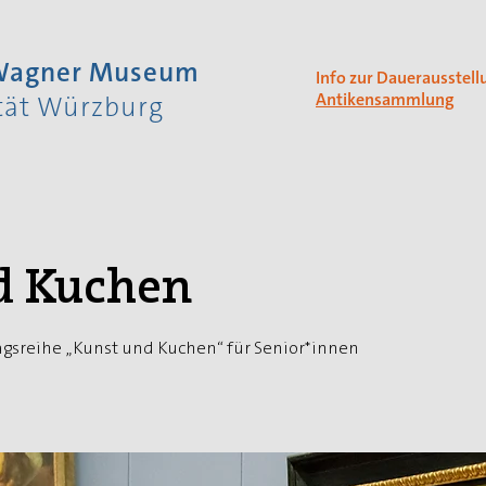
 Wagner Museum
Info zur Dauerausstell
Antikensammlung
ität Würzburg
d Kuchen
gsreihe „Kunst und Kuchen“ für Senior*innen