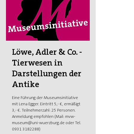
Löwe, Adler & Co. -
Tierwesen in
Darstellungen der
Antike
Eine Führung der Museumsinitiative
mit Lena Egger. Eintritt 5,- €, ermäßigt
3,- €. Teilnehmerzahl: 25 Personen.
Anmeldung empfohlen (Mail: mvw-
museum@uni-wuerzburg.de oder Tel.
0931 3182288)