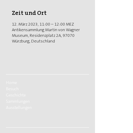
Zeit und Ort
12. März 2023, 11:00 – 12:00 MEZ
Antikensammlung Martin von Wagner
Museum, Residenzplatz 2A, 97070
Würzburg, Deutschland
Home
Besuch
Geschichte
Sammlungen
Ausstellungen