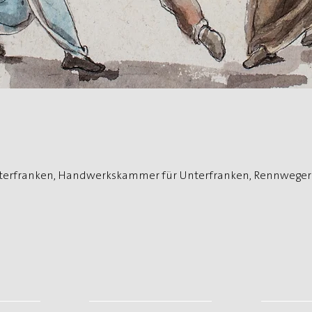
rfranken, Handwerkskammer für Unterfranken, Rennweger R