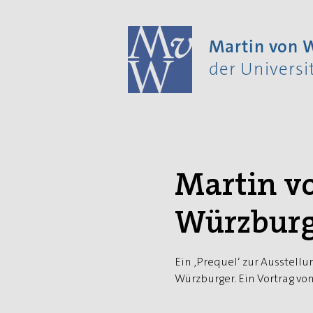
Martin von
der Univers
Martin v
Würzburg
Ein ‚Prequel‘ zur Ausstell
Würzburger. Ein Vortrag von