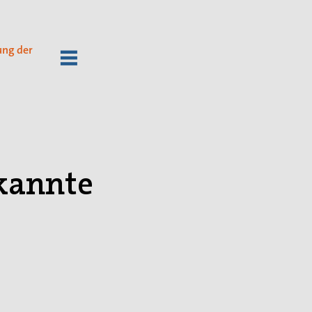
ung der
kannte