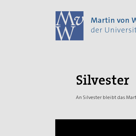
Martin von
der Univers
Silvester
An Silvester bleibt das M