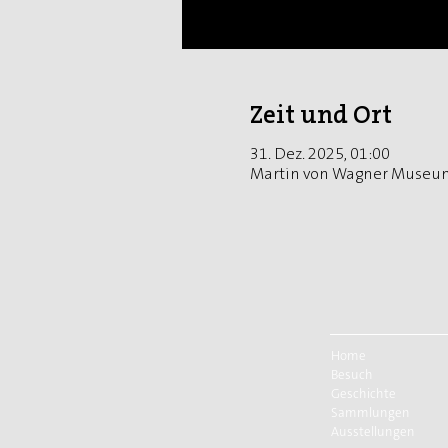
Zeit und Ort
31. Dez. 2025, 01:00
Martin von Wagner Museum
Home
Besuch
Geschichte
Sammlungen
Ausstellungen