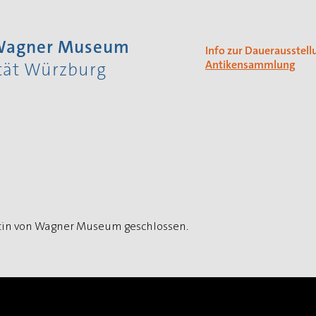
 Wagner Museum
Info zur Dauerausstell
Antikensammlung
ität Würzburg
artin von Wagner Museum geschlossen.