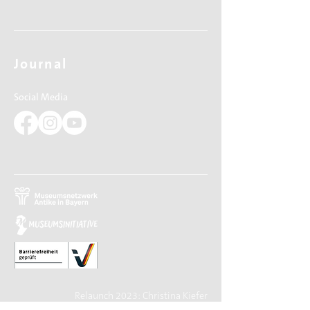
Journal
Social Media
Relaunch 2023: Christina Kiefer
Design 2015: Barbara Knievel