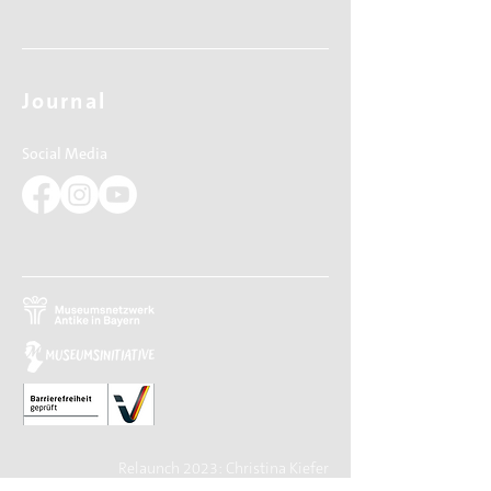
Journal
Social Media
Relaunch 2023: Christina Kiefer
Design 2015: Barbara Knievel