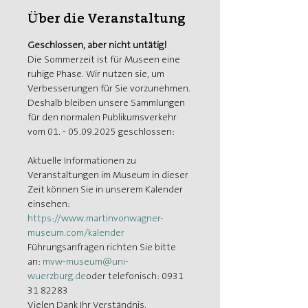
Über die Veranstaltung
Geschlossen, aber nicht untätig!
Die Sommerzeit ist für Museen eine 
ruhige Phase. Wir nutzen sie, um 
Verbesserungen für Sie vorzunehmen. 
Deshalb bleiben unsere Sammlungen 
für den normalen Publikumsverkehr 
vom 01. - 05.09.2025 geschlossen:
Aktuelle Informationen zu 
Veranstaltungen im Museum in dieser 
Zeit können Sie in unserem Kalender 
einsehen: 
https://www.martinvonwagner-
museum.com/kalender
Führungsanfragen richten Sie bitte 
an: 
mvw-museum@uni-
wuerzburg.de
oder telefonisch: 0931 
31 82283
Vielen Dank Ihr Verständnis.