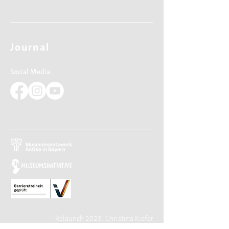
Journal
Social Media
Relaunch 2023: Christina Kiefer
Design 2015: Barbara Knievel