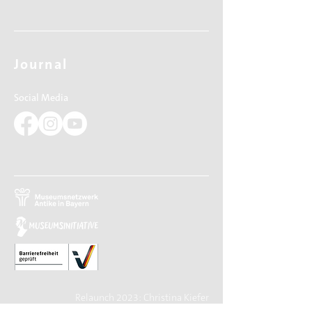
Journal
Social Media
Relaunch 2023: Christina Kiefer
Design 2015: Barbara Knievel