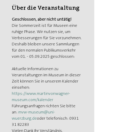
Über die Veranstaltung
Geschlossen, aber nicht untätig!
Die Sommerzeit ist für Museen eine 
ruhige Phase. Wir nutzen sie, um 
Verbesserungen für Sie vorzunehmen. 
Deshalb bleiben unsere Sammlungen 
für den normalen Publikumsverkehr 
vom 01. - 05.09.2025 geschlossen:
Aktuelle Informationen zu 
Veranstaltungen im Museum in dieser 
Zeit können Sie in unserem Kalender 
einsehen: 
https://www.martinvonwagner-
museum.com/kalender
Führungsanfragen richten Sie bitte 
an: 
mvw-museum@uni-
wuerzburg.de
oder telefonisch: 0931 
31 82283
Vielen Dank Ihr Verständnis.