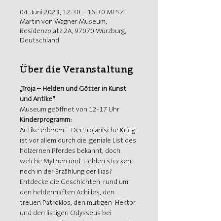
04. Juni 2023, 12:30 – 16:30 MESZ
Martin von Wagner Museum,
Residenzplatz 2A, 97070 Würzburg,
Deutschland
Über die Veranstaltung
„Troja – Helden und Götter in Kunst 
und Antike“
Museum geöffnet von 12-17 Uhr
Kinderprogramm
:
Antike erleben – Der trojanische Krieg 
ist vor allem durch die  geniale List des 
hölzernen Pferdes bekannt, doch 
welche Mythen und  Helden stecken 
noch in der Erzählung der Ilias? 
Entdecke die Geschichten  rund um 
den heldenhaften Achilles, den 
treuen Patroklos, den mutigen  Hektor 
und den listigen Odysseus bei 