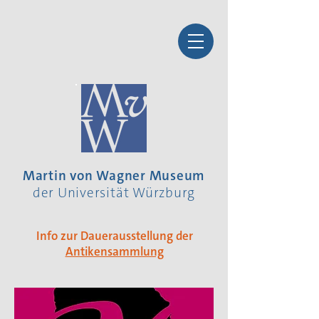
Martin von Wagner Museum
der Universität Würzburg
Info zur Dauerausstellung der
Antikensammlung