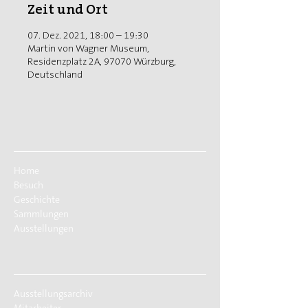
Zeit und Ort
07. Dez. 2021, 18:00 – 19:30
Martin von Wagner Museum,
Residenzplatz 2A, 97070 Würzburg,
Deutschland
Home
Besuch
Geschichte
Sammlungen
Ausstellungen
Ausstellungsarchiv