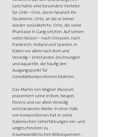
Lenz hatte eine besondere Vorliebe 
für 
Orte
 – Orte, deren Neuheit ihn 
faszinierte; Orte, an die er immer 
wieder zurückkehrte; Orte, die seine 
Phantasie in Gang setzten. Auf seinen 
vielen Reisen – nach Ostasien, nach 
Frankreich, Holland und Spanien, in 
Italien vor allem nach Rom und 
Venedig – entstanden Zeichnungen 
und Aquarelle, die häufig den 
Ausgangspunkt für 
Gemäldekompositionen bildeten.
Das Martin von Wagner Museum 
präsentiert seine in Rom, Neapel, 
Florenz und vor allem Venedig 
entstandenen Werke. In einer Fülle 
von Kompositionen hat er seine 
italienischen Seherfahrungen ein- und 
umgeschmolzen zu 
traumwandlerischen Bildsequenzen.