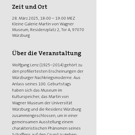
Zeit und Ort
28. März 2025, 18:00 – 19:00 MEZ
Kleine Galerie Martin von Wagner
Museum, Residenzplatz 2, Tor A, 97070
Würzburg
Über die Veranstaltung
Wolfgang Lenz (1925–2014) gehört zu 
den profiliertesten Erscheinungen der 
Würzburger Nachkriegsmoderne. Aus 
Anlass seines 100. Geburtstags 
haben sich das Museum im 
Kulturspeicher, das Martin von 
Wagner Museum der Universität 
Würzburg und die Residenz Würzburg 
zusammengeschlossen, um in einer 
gemeinsamen Ausstellung einem 
charakteristischen Phänomen seines 
Schaffens auf den Grund zu gehen: 