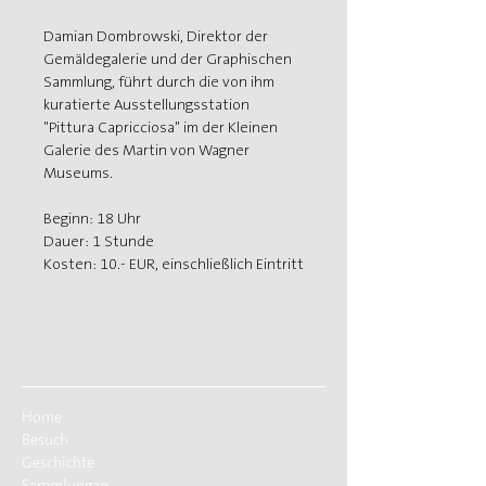
Damian Dombrowski, Direktor der 
Gemäldegalerie und der Graphischen 
Sammlung, führt durch die von ihm 
kuratierte Ausstellungsstation 
"Pittura Capricciosa" im der Kleinen 
Galerie des Martin von Wagner 
Museums.
Beginn: 18 Uhr
Dauer: 1 Stunde
Kosten: 10.- EUR, einschließlich Eintritt
Home
Besuch
Geschichte
Sammlungen