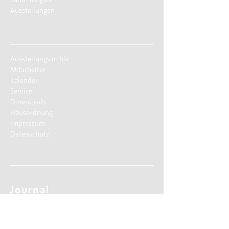
Ausstellungen
Ausstellungsarchiv
Mitarbeiter
Kalender
Service
Downloads
Hausordnung
Impressum
Datenschutz
Journal
Social Media