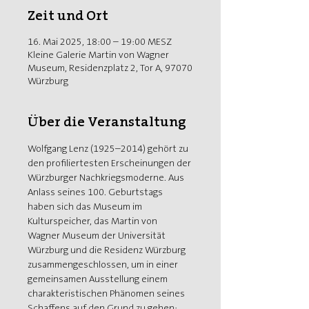
Zeit und Ort
16. Mai 2025, 18:00 – 19:00 MESZ
Kleine Galerie Martin von Wagner
Museum, Residenzplatz 2, Tor A, 97070
Würzburg
Über die Veranstaltung
Wolfgang Lenz (1925–2014) gehört zu 
den profiliertesten Erscheinungen der 
Würzburger Nachkriegsmoderne. Aus 
Anlass seines 100. Geburtstags 
haben sich das Museum im 
Kulturspeicher, das Martin von 
Wagner Museum der Universität 
Würzburg und die Residenz Würzburg 
zusammengeschlossen, um in einer 
gemeinsamen Ausstellung einem 
charakteristischen Phänomen seines 
Schaffens auf den Grund zu gehen: 