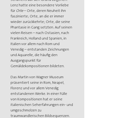
Lenz hatte eine besondere Vorliebe 
für 
Orte
 – Orte, deren Neuheit ihn 
faszinierte; Orte, an die er immer 
wieder zurückkehrte; Orte, die seine 
Phantasie in Gang setzten. Auf seinen 
vielen Reisen – nach Ostasien, nach 
Frankreich, Holland und Spanien, in 
Italien vor allem nach Rom und 
Venedig – entstanden Zeichnungen 
und Aquarelle, die häufig den 
Ausgangspunkt für 
Gemäldekompositionen bildeten.
Das Martin von Wagner Museum 
präsentiert seine in Rom, Neapel, 
Florenz und vor allem Venedig 
entstandenen Werke. In einer Fülle 
von Kompositionen hat er seine 
italienischen Seherfahrungen ein- und 
umgeschmolzen zu 
traumwandlerischen Bildsequenzen.