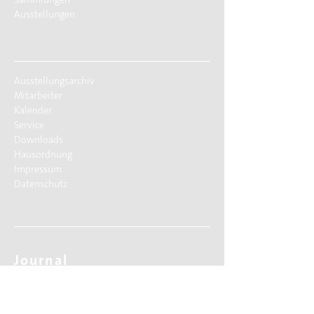
Ausstellungen
Ausstellungsarchiv
Mitarbeiter
Kalender
Service
Downloads
Hausordnung
Impressum
Datenschutz
Journal
Social Media