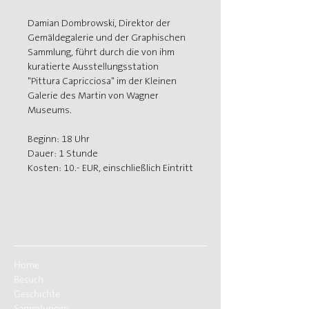
Damian Dombrowski, Direktor der 
Gemäldegalerie und der Graphischen 
Sammlung, führt durch die von ihm 
kuratierte Ausstellungsstation 
"Pittura Capricciosa" im der Kleinen 
Galerie des Martin von Wagner 
Museums.
Beginn: 18 Uhr
Dauer: 1 Stunde
Kosten: 10.- EUR, einschließlich Eintritt
Home
Besuch
Geschichte
Sammlungen