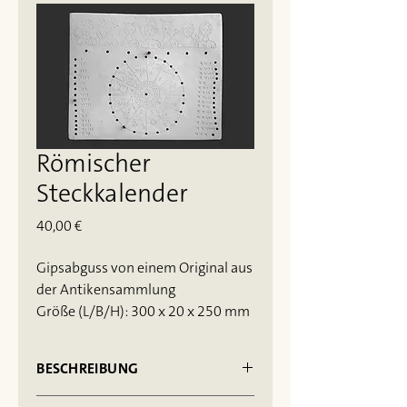
Römischer
Steckkalender
Preis
40,00 €
Gipsabguss von einem Original aus
der Antikensammlung
Größe (L/B/H): 300 x 20 x 250 mm
BESCHREIBUNG
Parapegma, Kopie eines ursprünglich