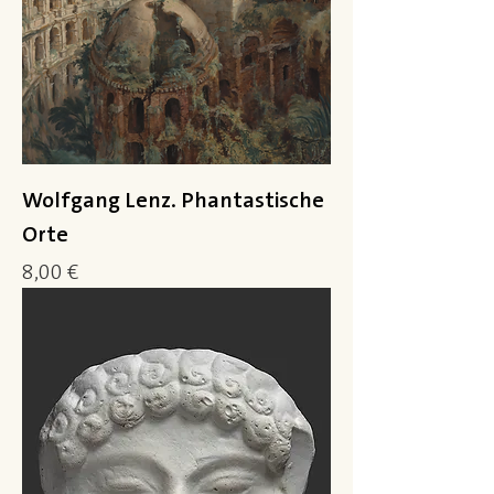
Wolfgang Lenz. Phantastische
Orte
Preis
8,00 €