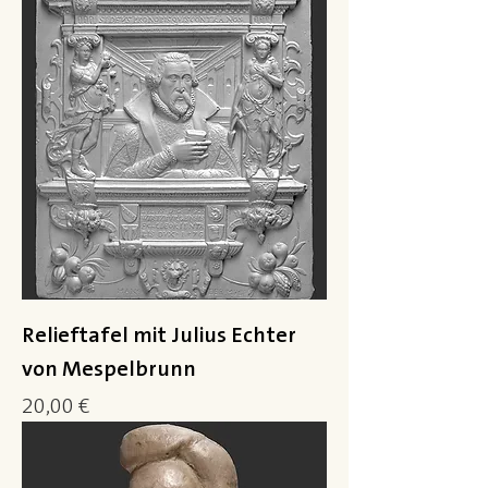
Relieftafel mit Julius Echter
von Mespelbrunn
Preis
20,00 €