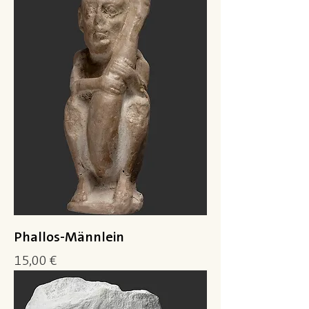
Phallos-Männlein
Preis
15,00 €