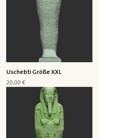
Uschebti Größe XXL
Preis
20,00 €