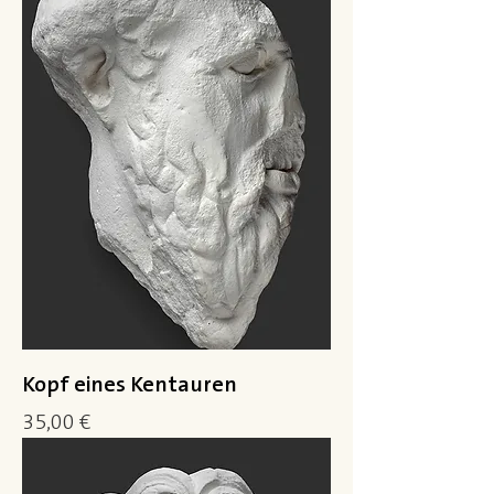
Kopf eines Kentauren
Preis
35,00 €