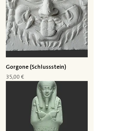
Gorgone (Schlussstein)
Preis
35,00 €