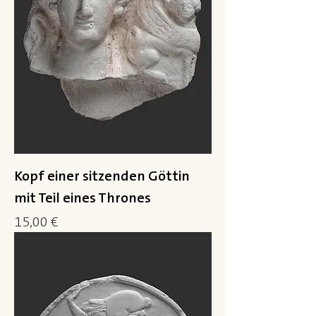
Kopf einer sitzenden Göttin
mit Teil eines Thrones
Preis
15,00 €