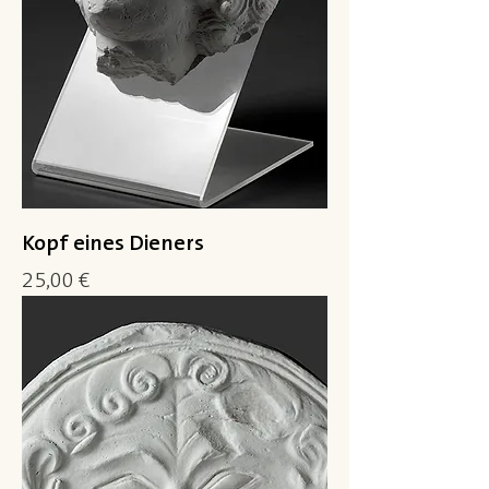
Kopf eines Dieners
Preis
25,00 €