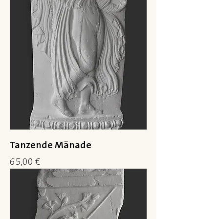
Tanzende Mänade
Preis
65,00 €